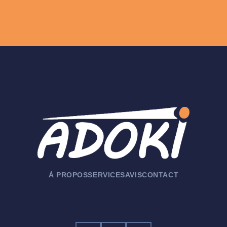
À PROPOS
SERVICES
AVIS
CONTACT