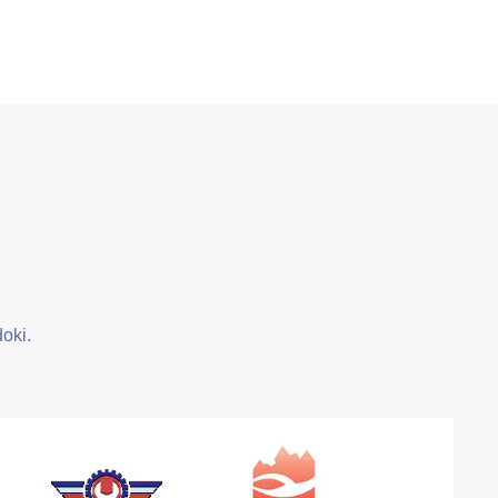
doki.